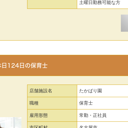
土曜日勤務可能な方
日124日の保育士
店舗施設名
たかばり園
職種
保育士
雇用形態
常勤・正社員
市区町村
名古屋市