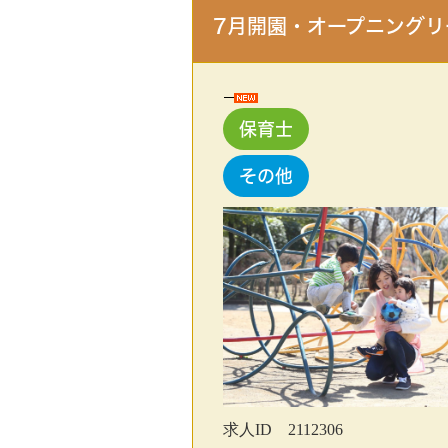
7月開園・オープニングリ
保育士
その他
求人ID 2112306