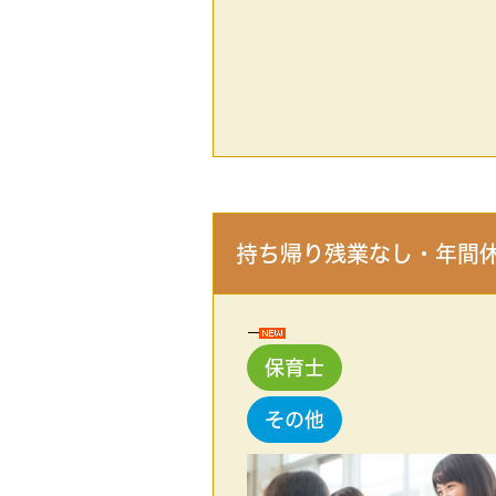
持ち帰り残業なし・年間休
保育士
その他