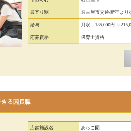
最寄り駅
名古屋市交通/新宿より
給与
月収 185,000円 ～215,
応募資格
保育士資格
できる園長職
店舗施設名
あらこ園