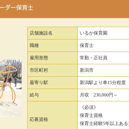
ーダー保育士
店舗施設名
いるか保育園
職種
保育士
雇用形態
常勤・正社員
市区町村
新潟市
最寄り駅
新潟駅より車15分程度
給与
月収 230,000円～
《必須》
保育士資格
応募資格
保育士経験5年以上ある