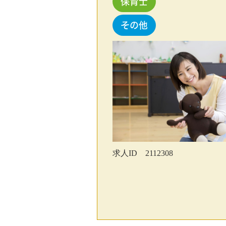
保育士
その他
求人ID 2112308