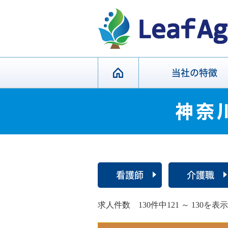
当社の特徴
神奈
看護師
介護職
求人件数 130件中121 ～ 130を