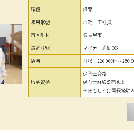
職種
保育士
雇用形態
常勤・正社員
市区町村
名古屋市
最寄り駅
マイカー通勤OK
給与
月収 220,000円～280,0
保育士資格
応募資格
保育士経験:5年以上
主任もしくは園長経験2