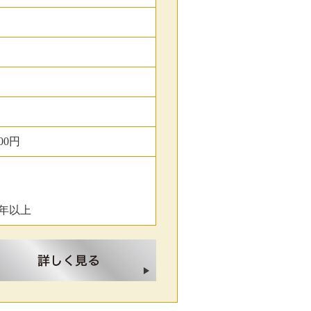
00円
年以上