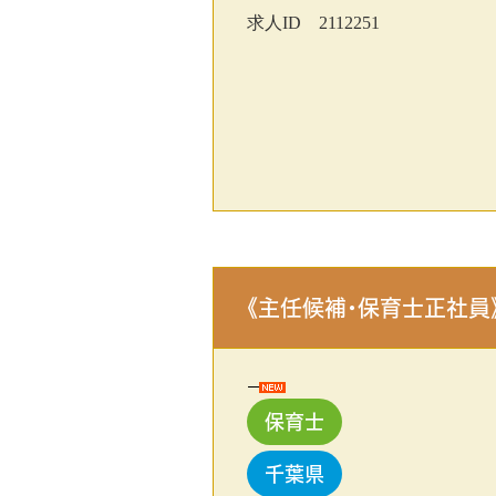
求人ID 2112251
《主任候補･保育士正社員
保育士
千葉県