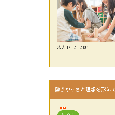
求人ID 2112307
働きやすさと理想を形に