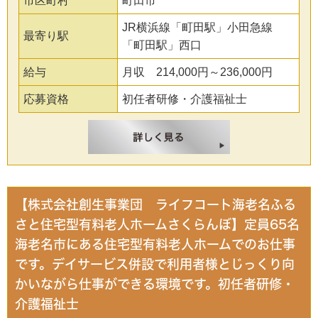
市区町村
町田市
JR横浜線「町田駅」小田急線
最寄り駅
「町田駅」西口
給与
月収 214,000円～236,000円
応募資格
初任者研修・介護福祉士
【株式会社創生事業団 ライフコート海老名ふる
さと住宅型有料老人ホームさくらんぼ】定員65名
海老名市にある住宅型有料老人ホームでのお仕事
です。デイサービス併設で利用者様とじっくり向
かいながら仕事ができる環境です。初任者研修・
介護福祉士