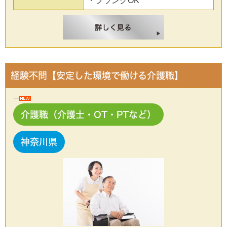
・ブランクOK
経験不問【安定した環境で働ける介護職】
介護職（介護士・OT・PTなど）
神奈川県