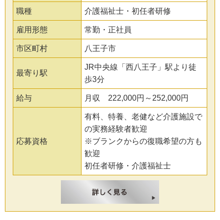
職種
介護福祉士・初任者研修
雇用形態
常勤・正社員
市区町村
八王子市
JR中央線「西八王子」駅より徒
最寄り駅
歩3分
給与
月収 222,000円～252,000円
有料、特養、老健など介護施設で
の実務経験者歓迎
応募資格
※ブランクからの復職希望の方も
歓迎
初任者研修・介護福祉士