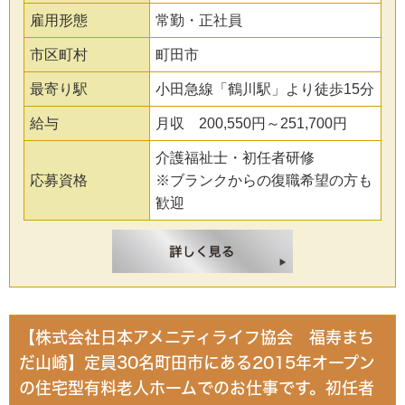
雇用形態
常勤・正社員
市区町村
町田市
最寄り駅
小田急線「鶴川駅」より徒歩15分
給与
月収 200,550円～251,700円
介護福祉士・初任者研修
応募資格
※ブランクからの復職希望の方も
歓迎
【株式会社日本アメニティライフ協会 福寿まち
だ山崎】定員30名町田市にある2015年オープン
の住宅型有料老人ホームでのお仕事です。初任者