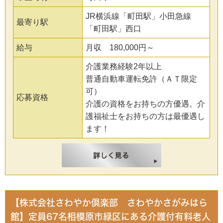
JR横浜線「町田駅」小田急線
最寄り駅
「町田駅」西口
給与
月収 180,000円～
介護業務経験2年以上
普通自動車運転免許（ＡＴ限定
可）
応募資格
介護の資格をお持ちの方優遇。介
護福祉士をお持ちの方は最優遇し
ます！
【株式会社さわやか倶楽部 さわやかさがみはら
館】定員67名相模原市緑区にある介護付有料老人