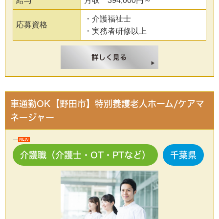
給与
月収 394,000円～
・介護福祉士
応募資格
・実務者研修以上
車通勤OK【野田市】特別養護老人ホーム/ケアマ
ネージャー
介護職（介護士・OT・PTなど）
千葉県