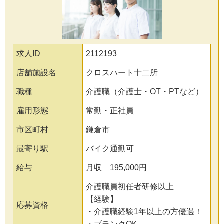
求人ID
2112193
店舗施設名
クロスハート十二所
職種
介護職（介護士・OT・PTなど）
雇用形態
常勤・正社員
市区町村
鎌倉市
最寄り駅
バイク通勤可
給与
月収 195,000円
介護職員初任者研修以上
【経験】
応募資格
・介護職経験1年以上の方優遇！