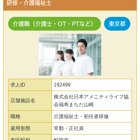
研修・介護福祉士
介護職（介護士・OT・PTなど）
東京都
求人ID
192499
株式会社日本アメニティライフ協
店舗施設名
会福寿まちだ山崎
職種
介護福祉士・初任者研修
雇用形態
常勤・正社員