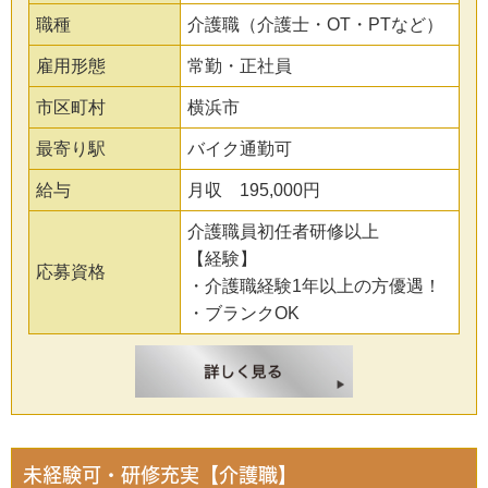
職種
介護職（介護士・OT・PTなど）
雇用形態
常勤・正社員
市区町村
横浜市
最寄り駅
バイク通勤可
給与
月収 195,000円
介護職員初任者研修以上
【経験】
応募資格
・介護職経験1年以上の方優遇！
・ブランクOK
未経験可・研修充実【介護職】