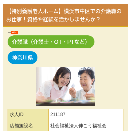
【特別養護老人ホーム】横浜市中区での介護職の
お仕事！資格や経験を活かしませんか？
介護職（介護士・OT・PTなど）
神奈川県
求人ID
211187
店舗施設名
社会福祉法人伸こう福祉会