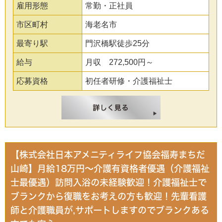
雇用形態
常勤・正社員
市区町村
海老名市
最寄り駅
門沢橋駅徒歩25分
給与
月収 272,500円～
応募資格
初任者研修・介護福祉士
【株式会社日本アメニティライフ協会福寿まちだ
山崎】月給18万円～介護有資格者優遇（介護福祉
士最優遇）訪問入浴の未経験歓迎！介護福祉士で
ブランクから復職をお考えの方も歓迎！先輩看護
師と介護職員が,サポートしますのでブランクある