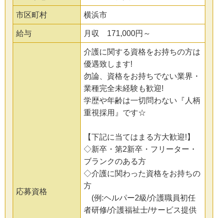
市区町村
横浜市
給与
月収 171,000円～
介護に関する資格をお持ちの方は
優遇致します!
勿論、資格をお持ちでない業界・
業種完全未経験も歓迎!
学歴や年齢は一切問わない『人柄
重視採用』です☆
【下記に当てはまる方大歓迎!】
◇新卒・第2新卒・フリーター・
ブランクのある方
◇介護に関わった資格をお持ちの
方
応募資格
(例:ヘルパー2級/介護職員初任
者研修/介護福祉士/サービス提供