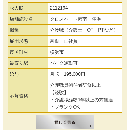
求人ID
2112194
店舗施設名
クロスハート港南・横浜
職種
介護職（介護士・OT・PTなど）
雇用形態
常勤・正社員
市区町村
横浜市
最寄り駅
バイク通勤可
給与
月収 195,000円
介護職員初任者研修以上
【経験】
応募資格
・介護職経験1年以上の方優遇！
・ブランクOK