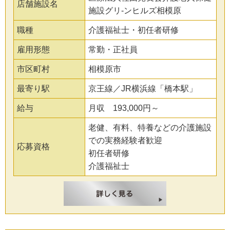
店舗施設名
施設グリ-ンヒルズ相模原
職種
介護福祉士・初任者研修
雇用形態
常勤・正社員
市区町村
相模原市
最寄り駅
京王線／JR横浜線「橋本駅」
給与
月収 193,000円～
老健、有料、特養などの介護施設
での実務経験者歓迎
応募資格
初任者研修
介護福祉士