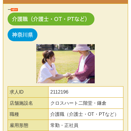
介護職（介護士・OT・PTなど）
神奈川県
求人ID
2112196
店舗施設名
クロスハート二階堂・鎌倉
職種
介護職（介護士・OT・PTなど）
雇用形態
常勤・正社員