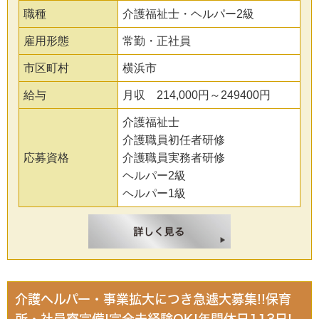
職種
介護福祉士・ヘルパー2級
雇用形態
常勤・正社員
市区町村
横浜市
給与
月収 214,000円～249400円
介護福祉士
介護職員初任者研修
応募資格
介護職員実務者研修
ヘルパー2級
ヘルパー1級
介護ヘルパー・事業拡大につき急遽大募集!!保育