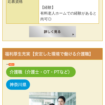
応募資格
【経験】
有料老人ホームでの経験があると
尚可◎
福利厚生充実【安定した環境で働ける介護職】
介護職（介護士・OT・PTなど）
神奈川県