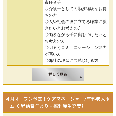
責任者等)
◇介護士としての勤務経験をお持
ちの方
◇人や社会の役に立てる職業に就
きたいとお考えの方
◇働きながら手に職をつけたいと
お考えの方
◇明るくコミュニケーション能力
が高い方
◇弊社の理念に共感頂ける方
４月オープン予定！ケアマネージャー/有料老人ホ
ーム《 昇給賞与あり・福利厚生充実》