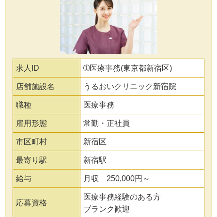
求人ID
➀医療事務(東京都新宿区)
店舗施設名
うるおいクリニック新宿院
職種
医療事務
雇用形態
常勤・正社員
市区町村
新宿区
最寄り駅
新宿駅
給与
月収 250,000円～
医療事務経験のある方
応募資格
ブランク歓迎