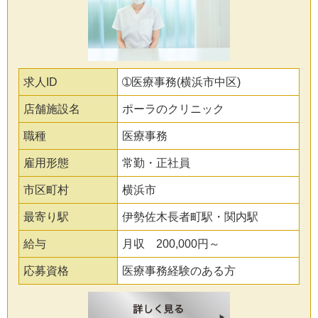
求人ID
➀医療事務(横浜市中区)
店舗施設名
ポーラのクリニック
職種
医療事務
雇用形態
常勤・正社員
市区町村
横浜市
最寄り駅
伊勢佐木長者町駅・関内駅
給与
月収 200,000円～
応募資格
医療事務経験のある方