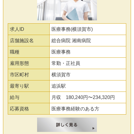
求人ID
医療事務(横須賀市)
店舗施設名
総合病院 湘南病院
職種
医療事務
雇用形態
常勤・正社員
市区町村
横須賀市
最寄り駅
追浜駅
給与
月収 180,240円〜234,320円
応募資格
医療事務経験のある方