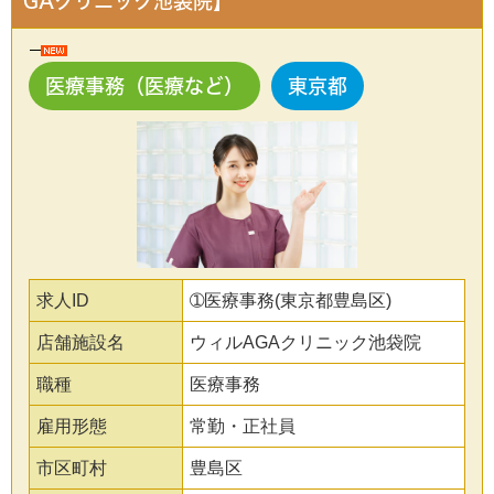
GAクリニック池袋院】
医療事務（医療など）
東京都
求人ID
➀医療事務(東京都豊島区)
店舗施設名
ウィルAGAクリニック池袋院
職種
医療事務
雇用形態
常勤・正社員
市区町村
豊島区