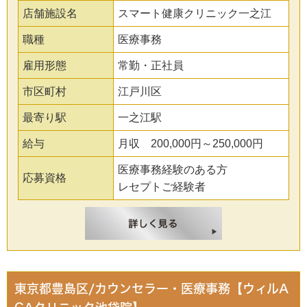
店舗施設名
スマート健康クリニック一之江
職種
医療事務
雇用形態
常勤・正社員
市区町村
江戸川区
最寄り駅
一之江駅
給与
月収 200,000円～250,000円
医療事務経験のある方
応募資格
レセプトご経験者
東京都豊島区/カウンセラー・医療事務【ウィルA