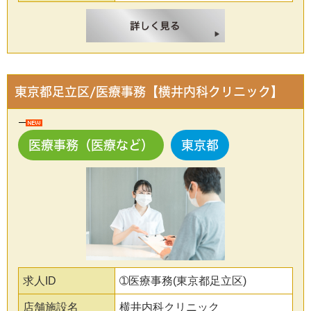
東京都足立区/医療事務【横井内科クリニック】
医療事務（医療など）
東京都
求人ID
➀医療事務(東京都足立区)
店舗施設名
横井内科クリニック