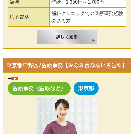
給与
時給 1,350円～1,700円
歯科クリニックでの医療事務経験
応募資格
のある方
東京都中野区/医療事務【みなみ台なないろ歯科】
医療事務（医療など）
東京都