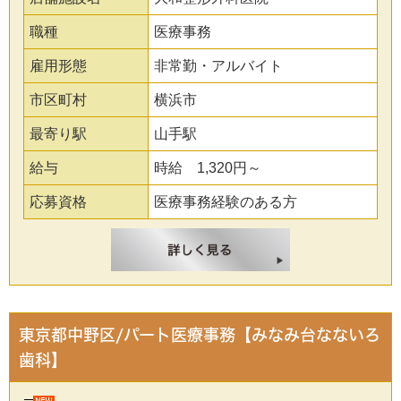
職種
医療事務
雇用形態
非常勤・アルバイト
市区町村
横浜市
最寄り駅
山手駅
給与
時給 1,320円～
応募資格
医療事務経験のある方
東京都中野区/パート医療事務【みなみ台なないろ
歯科】