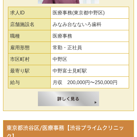
求人ID
医療事務(東京都中野区)
店舗施設名
みなみ台なないろ歯科
職種
医療事務
雇用形態
常勤・正社員
市区町村
中野区
最寄り駅
中野富士見町駅
給与
月収 200,000円〜250,000円
東京都渋谷区/医療事務【渋谷プライムクリニッ
ク】