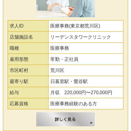
求人ID
医療事務(東京都荒川区)
店舗施設名
リーデンスタワークリニック
職種
医療事務
雇用形態
常勤・正社員
市区町村
荒川区
最寄り駅
日暮里駅・鶯谷駅
給与
月収 220,000円〜270,000円
応募資格
医療事務経験のある方