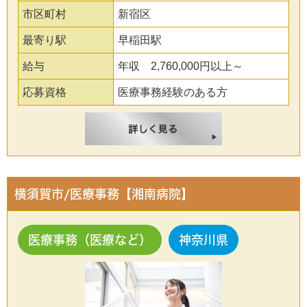
市区町村
新宿区
最寄り駅
早稲田駅
給与
年収 2,760,000円以上～
応募資格
医療事務経験のある方
横須賀市/医療事務【湘南病院】
医療事務（医療など）
神奈川県