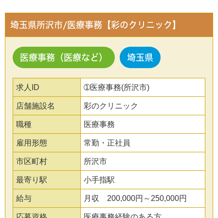
埼玉県所沢市/医療事務【彩のクリニック】
医療事務（医療など）
埼玉県
求人ID
➀医療事務(所沢市)
店舗施設名
彩のクリニック
職種
医療事務
雇用形態
常勤・正社員
市区町村
所沢市
最寄り駅
小手指駅
給与
月収 200,000円～250,000円
応募資格
医療事務経験のある方