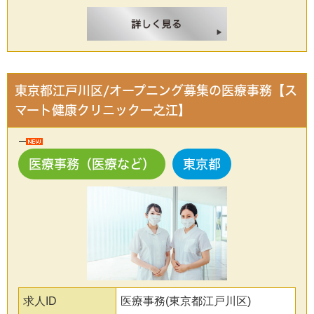
東京都江戸川区/オープニング募集の医療事務【ス
マート健康クリニック一之江】
医療事務（医療など）
東京都
求人ID
医療事務(東京都江戸川区)