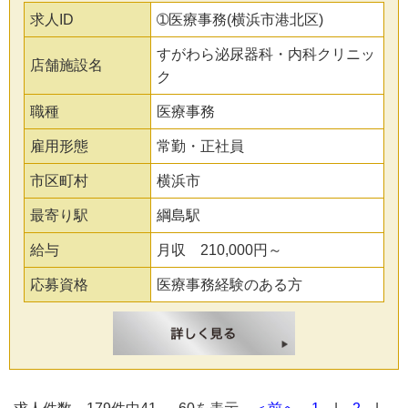
求人ID
➀医療事務(横浜市港北区)
すがわら泌尿器科・内科クリニッ
店舗施設名
ク
職種
医療事務
雇用形態
常勤・正社員
市区町村
横浜市
最寄り駅
綱島駅
給与
月収 210,000円～
応募資格
医療事務経験のある方