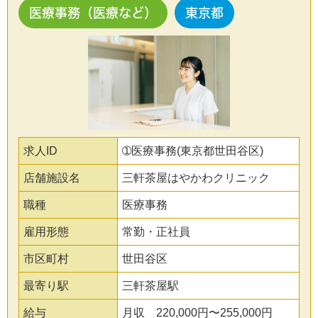
医療事務（医療など）
東京都
求人ID
➀医療事務(東京都世田谷区)
店舗施設名
三軒茶屋はやかわクリニック
職種
医療事務
雇用形態
常勤・正社員
市区町村
世田谷区
最寄り駅
三軒茶屋駅
給与
月収 220,000円〜255,000円