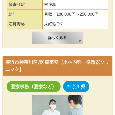
最寄り駅
根岸駅
給与
月収 180,000円〜250,000円
応募資格
未経験OK
横浜市神奈川区/医療事務【小林内科・循環器クリ
ニック】
医療事務（医療など）
神奈川県