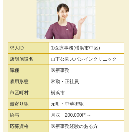
求人ID
➀医療事務(横浜市中区)
店舗施設名
山下公園スパンインクリニック
職種
医療事務
雇用形態
常勤・正社員
市区町村
横浜市
最寄り駅
元町・中華街駅
給与
月収 200,000円～
応募資格
医療事務経験のある方