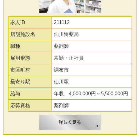
求人ID
211112
店舗施設名
仙川鈴薬局
職種
薬剤師
雇用形態
常勤・正社員
市区町村
調布市
最寄り駅
仙川駅
給与
年収 4,000,000円～5,500,000円
応募資格
薬剤師