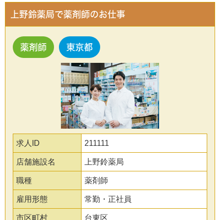
上野鈴薬局で薬剤師のお仕事
薬剤師
東京都
求人ID
211111
店舗施設名
上野鈴薬局
職種
薬剤師
雇用形態
常勤・正社員
市区町村
台東区