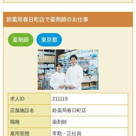
鈴薬局春日町店で薬剤師のお仕事
薬剤師
東京都
求人ID
211119
店舗施設名
鈴薬局春日町店
職種
薬剤師
雇用形態
常勤・正社員