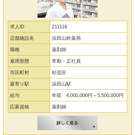
求人ID
211116
店舗施設名
浜田山鈴薬局
職種
薬剤師
雇用形態
常勤・正社員
市区町村
杉並区
最寄り駅
浜田山駅
給与
年収 4,000,000円～5,500,000円
応募資格
薬剤師