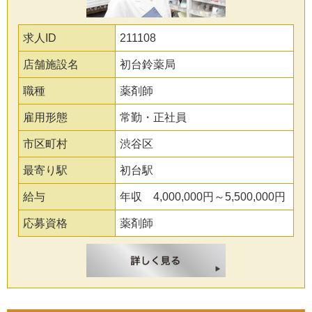
求人ID
211108
店舗施設名
初台鈴薬局
職種
薬剤師
雇用形態
常勤・正社員
市区町村
渋谷区
最寄り駅
初台駅
給与
年収 4,000,000円～5,500,000円
応募資格
薬剤師