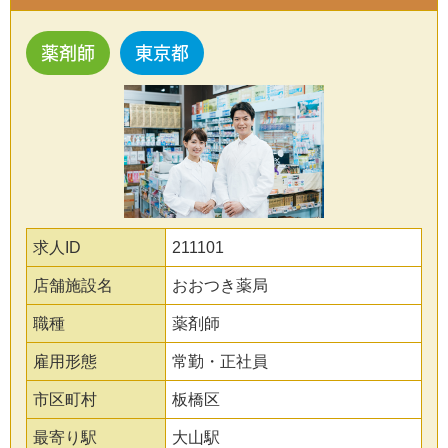
薬剤師
東京都
求人ID
211101
店舗施設名
おおつき薬局
職種
薬剤師
雇用形態
常勤・正社員
市区町村
板橋区
最寄り駅
大山駅