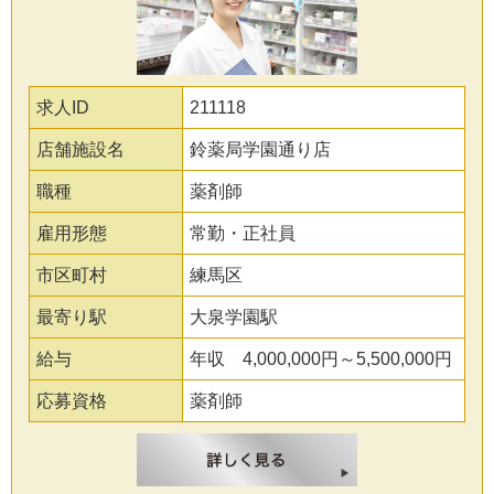
求人ID
211118
店舗施設名
鈴薬局学園通り店
職種
薬剤師
雇用形態
常勤・正社員
市区町村
練馬区
最寄り駅
大泉学園駅
給与
年収 4,000,000円～5,500,000円
応募資格
薬剤師