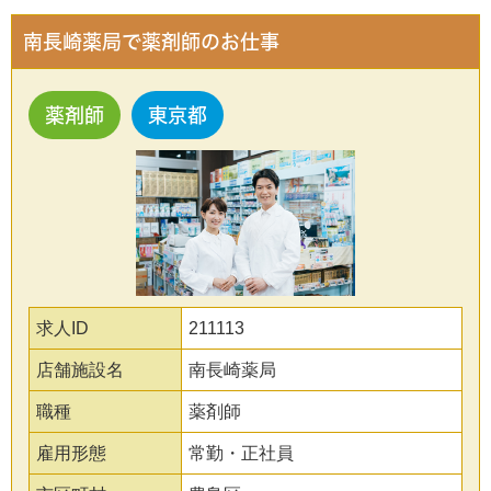
南長崎薬局で薬剤師のお仕事
薬剤師
東京都
求人ID
211113
店舗施設名
南長崎薬局
職種
薬剤師
雇用形態
常勤・正社員