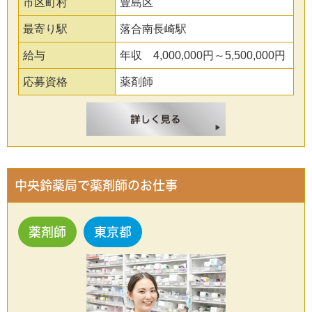
市区町村
豊島区
最寄り駅
落合南長崎駅
給与
年収 4,000,000円～5,500,000円
応募資格
薬剤師
中央鈴薬局で薬剤師のお仕事
薬剤師
東京都