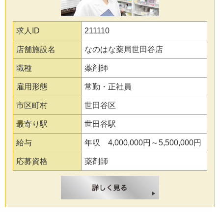
求人ID
211110
店舗施設名
なのはな薬局世田谷店
職種
薬剤師
雇用形態
常勤・正社員
市区町村
世田谷区
最寄り駅
世田谷駅
給与
年収 4,000,000円～5,500,000円
応募資格
薬剤師