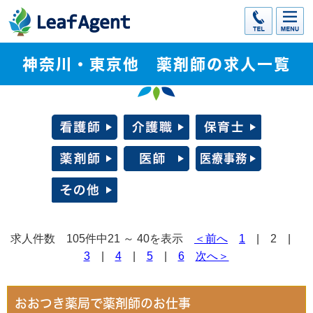
神奈川・東京他 薬剤師の求人一覧
求人件数 105件中21 ～ 40を表示
＜前へ
1
| 2 |
3
|
4
|
5
|
6
次へ＞
おおつき薬局で薬剤師のお仕事