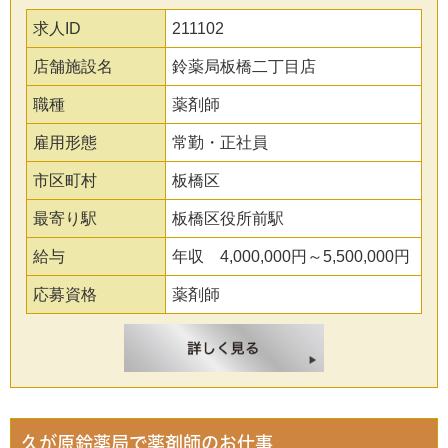
求人ID
211102
店舗施設名
鈴薬局板橋二丁目店
職種
薬剤師
雇用形態
常勤・正社員
市区町村
板橋区
最寄り駅
板橋区役所前駅
給与
年収 4,000,000円～5,500,000円
応募資格
薬剤師
久が原鈴薬局で薬剤師のお仕事