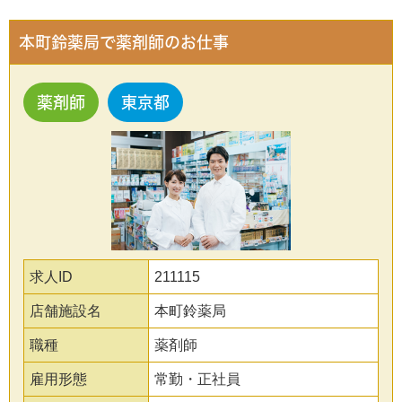
本町鈴薬局で薬剤師のお仕事
薬剤師
東京都
求人ID
211115
店舗施設名
本町鈴薬局
職種
薬剤師
雇用形態
常勤・正社員