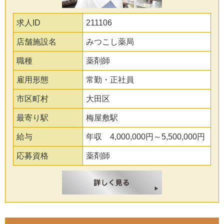
求人ID
211106
店舗施設名
みつこし薬局
職種
薬剤師
雇用形態
常勤・正社員
市区町村
大田区
最寄り駅
梅屋敷駅
給与
年収 4,000,000円～5,500,000円
応募資格
薬剤師