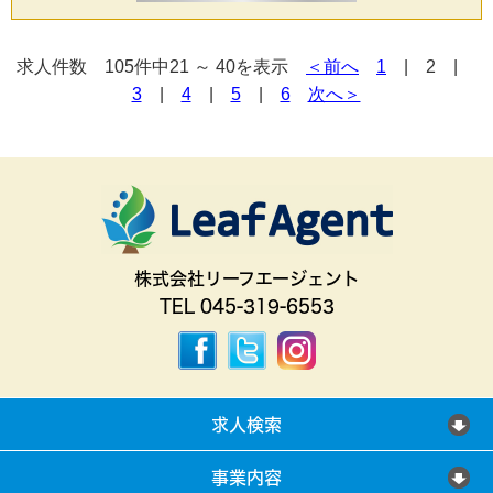
求人件数 105件中21 ～ 40を表示
＜前へ
1
| 2 |
3
|
4
|
5
|
6
次へ＞
株式会社リーフエージェント
TEL 045-319-6553
求人検索
事業内容