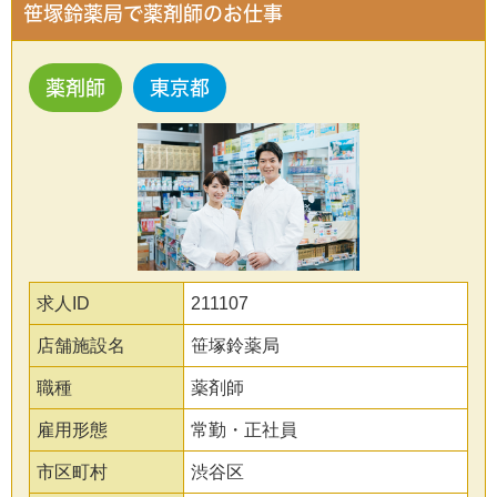
笹塚鈴薬局で薬剤師のお仕事
薬剤師
東京都
求人ID
211107
店舗施設名
笹塚鈴薬局
職種
薬剤師
雇用形態
常勤・正社員
市区町村
渋谷区