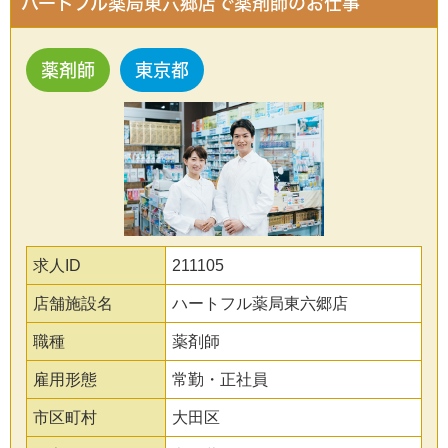
ハートフル薬局東六郷店で薬剤師のお仕事
薬剤師
東京都
求人ID
211105
店舗施設名
ハートフル薬局東六郷店
職種
薬剤師
雇用形態
常勤・正社員
市区町村
大田区