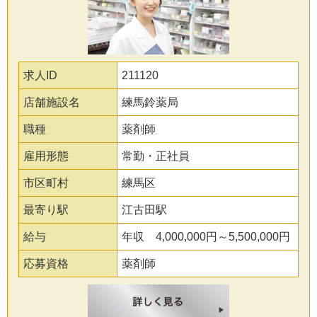
求人ID
211120
店舗施設名
練馬鈴薬局
職種
薬剤師
雇用形態
常勤・正社員
市区町村
練馬区
最寄り駅
江古田駅
給与
年収 4,000,000円～5,500,000円
応募資格
薬剤師