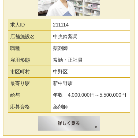
求人ID
211114
店舗施設名
中央鈴薬局
職種
薬剤師
雇用形態
常勤・正社員
市区町村
中野区
最寄り駅
新中野駅
給与
年収 4,000,000円～5,500,000円
応募資格
薬剤師