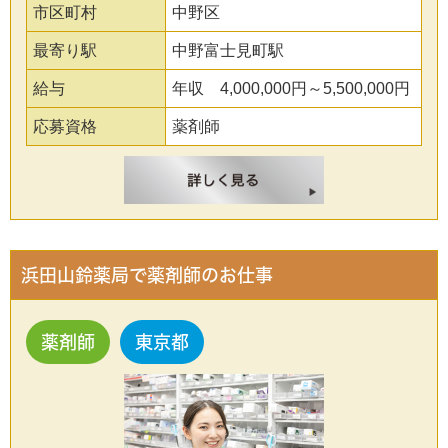
市区町村
中野区
最寄り駅
中野富士見町駅
給与
年収 4,000,000円～5,500,000円
応募資格
薬剤師
浜田山鈴薬局で薬剤師のお仕事
薬剤師
東京都