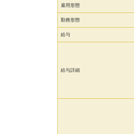
雇用形態
勤務形態
給与
給与詳細