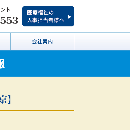
会社案内
報
京】