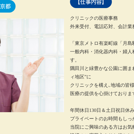
【仕事内容】
京都
クリニックの医療事務
外来受付、電話応対、会計業
「東京メトロ有楽町線「月島
一般内科・消化器内科・婦人
す。
隅田川と緑豊かな公園に囲ま
ィ地区”に
クリニックを構え､地域の皆
医療の提供を心掛けておりま
年間休日130日＆土日祝日休
プライベートのお時間もしっ
当院にご興味のある方はお気