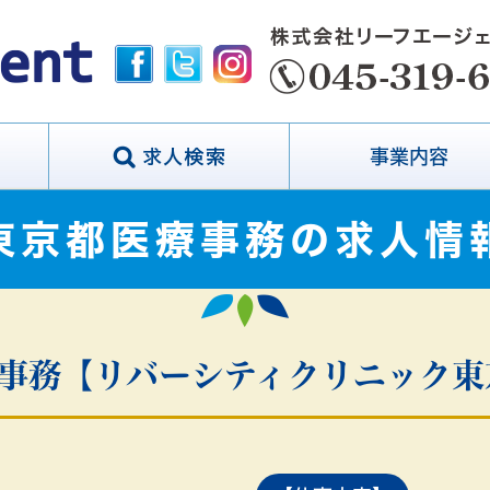
事業内容
東京都医療事務の求人情
療事務【リバーシティクリニック東