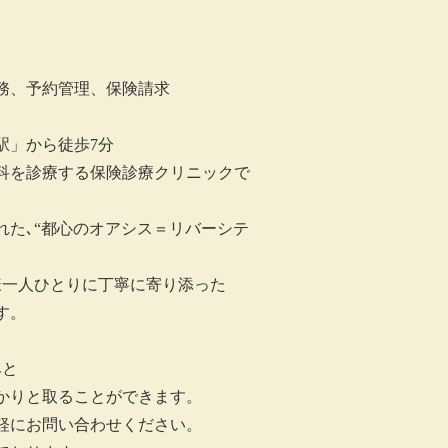
務、予約管理、保険請求
駅」から徒歩7分
科を診療する保険診療クリニックで
れた､“都心のオアシス＝リバーシテ
様一人ひとりに丁寧に寄り添った
す。
みと
かりと取ることができます。
軽にお問い合わせください。