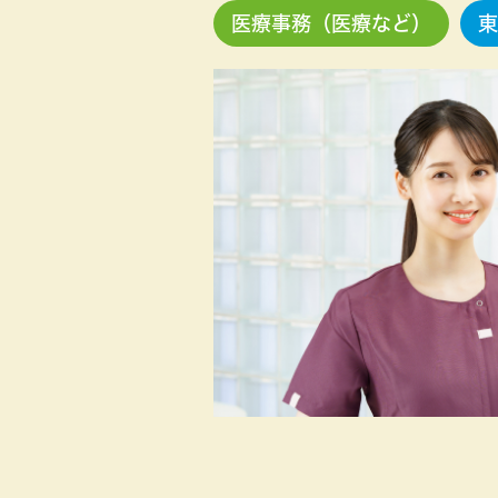
医療事務（医療など）
東