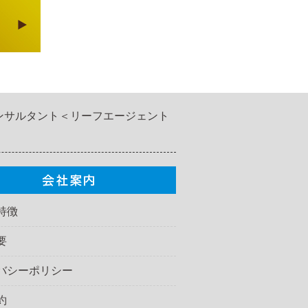
ンサルタント＜リーフエージェント
特徴
要
バシーポリシー
約