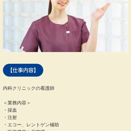
【仕事内容】
内科クリニックの看護師
＜業務内容＞
・採血
・注射
・エコー、レントゲン補助