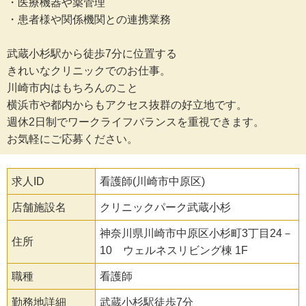
・医療機器や薬管理
・患者様や関係機関との連携業務
武蔵小杉駅から徒歩7分に位置する
きれいなクリニックでのお仕事。
川崎市内はもちろんのこと
横浜市や都内からもアクセス抜群の好立地です。
週休2日制でワークライフバランスを重視できます。
お気軽にご応募ください。
求人ID
看護師(川崎市中原区)
店舗施設名
クリニックパーク武蔵小杉
神奈川県川崎市中原区小杉町3丁目24－
住所
10 ウェルネスリビング棟 1F
職種
看護師
勤務地詳細
武蔵小杉駅徒歩7分