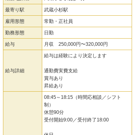
最寄り駅
武蔵小杉駅
雇用形態
常勤・正社員
勤務形態
日勤
給与
月収 250,000円〜320,000円
給与は経験により決定します
給与詳細
通勤費実費支給
賞与あり
昇給あり
08:45～18:15（時間応相談／シフト
制）
休憩90分
受付開始9:00／受付終了18:00
休日