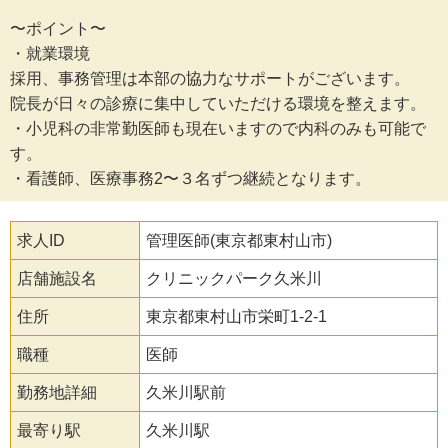
〜ポイント〜
・就業環境
採用、事務管理は本部の協力なサポートがございます。
院長が日々の診療に集中していただける環境を整えます。
・小児科の非常勤医師も現在いますので内科のみも可能で
す。
・看護師、医療事務2〜３名ずつ継続となります。
求人ID
管理医師(東京都東村山市)
店舗施設名
クリニックパーク久米川
住所
東京都東村山市栄町1-2-1
職種
医師
勤務地詳細
久米川駅前
最寄り駅
久米川駅