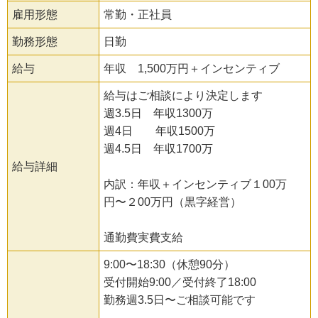
雇用形態
常勤・正社員
勤務形態
日勤
給与
年収 1,500万円＋インセンティブ
給与はご相談により決定します
週3.5日 年収1300万
週4日 年収1500万
週4.5日 年収1700万
給与詳細
内訳：年収＋インセンティブ１00万
円〜２00万円（黒字経営）
通勤費実費支給
9:00〜18:30（休憩90分）
受付開始9:00／受付終了18:00
勤務週3.5日〜ご相談可能です