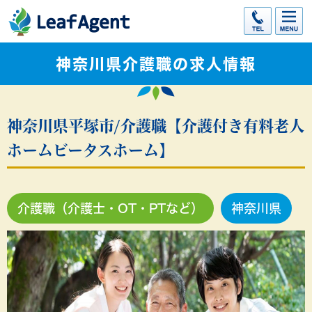
神奈川県介護職の求人情報
神奈川県平塚市/介護職【介護付き有料老人
ホームビータスホーム】
介護職（介護士・OT・PTなど）
神奈川県