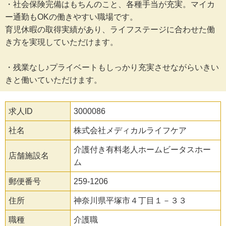
・社会保険完備はもちんのこと、各種手当が充実。マイカ
ー通勤もOKの働きやすい職場です。
育児休暇の取得実績があり、ライフステージに合わせた働
き方を実現していただけます。
・残業なし♪プライベートもしっかり充実させながらいきい
きと働いていただけます。
求人ID
3000086
社名
株式会社メディカルライフケア
介護付き有料老人ホームビータスホー
店舗施設名
ム
郵便番号
259-1206
住所
神奈川県平塚市４丁目１－３３
職種
介護職