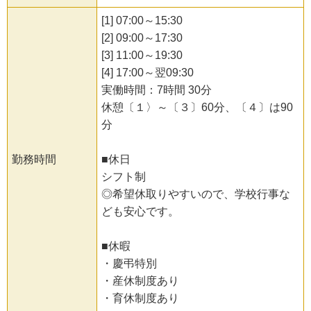
[1] 07:00～15:30
[2] 09:00～17:30
[3] 11:00～19:30
[4] 17:00～翌09:30
実働時間：7時間 30分
休憩〔１〉～〔３〕60分、〔４〕は90
分
勤務時間
■休日
シフト制
◎希望休取りやすいので、学校行事な
ども安心です。
■休暇
・慶弔特別
・産休制度あり
・育休制度あり