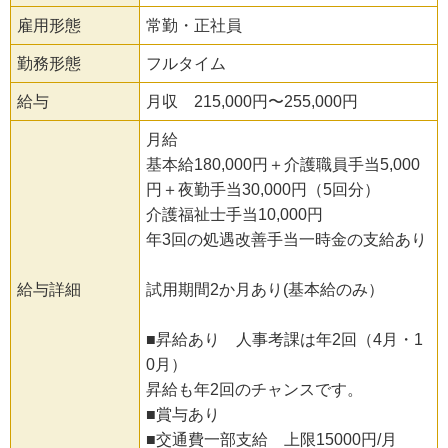
雇用形態
常勤・正社員
勤務形態
フルタイム
給与
月収 215,000円〜255,000円
月給
基本給180,000円＋介護職員手当5,000
円＋夜勤手当30,000円（5回分）
介護福祉士手当10,000円
年3回の処遇改善手当一時金の支給あり
給与詳細
試用期間2か月あり(基本給のみ）
■昇給あり 人事考課は年2回（4月・1
0月）
昇給も年2回のチャンスです。
■賞与あり
■交通費一部支給 上限15000円/月