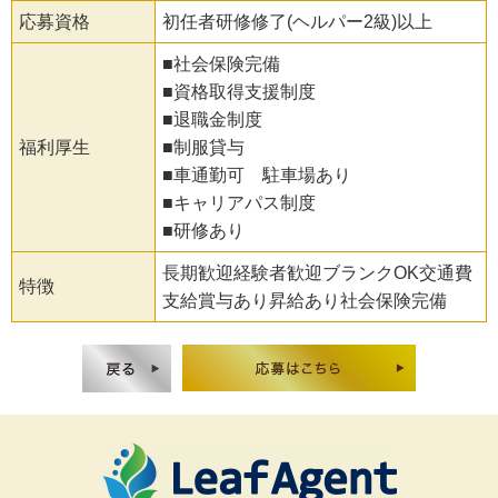
応募資格
初任者研修修了(ヘルパー2級)以上
■社会保険完備
■資格取得支援制度
■退職金制度
福利厚生
■制服貸与
■車通勤可 駐車場あり
■キャリアパス制度
■研修あり
長期歓迎経験者歓迎ブランクOK交通費
特徴
支給賞与あり昇給あり社会保険完備