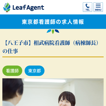
東京都看護師の求人情報
【八王子市】相武病院看護師（病棟師長）
の仕事
看護師
東京都