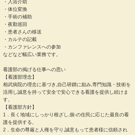
・入浴介助
・体位変換
・手術の補助
・夜勤巡回
・患者さんの移送
・カルテの記載
・カンファレンスへの参加
などなど幅広い業務です。
看護部の掲げる仕事への思い
【看護部理念】
相武病院の理念に基づき,自己研鑚に励み,専門知識・技術を
活用し誠意を持って安全で安心できる看護を提供し続けま
す。
【看護部方針】
1．長く地域にしっかり根ざし,個-の住民に応じた最良の看
護を提供する。
2．生命の尊厳と人権を守り,誠意もって患者様に信頼され