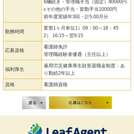
b欄続き・管理職手当（固定）80000円
cその他の手当・皆勤手当10000円
前年度実績年3回・計5.00月分
変形1ヶ月単位1）09：00～16：45
勤務時間
2） 16:15～翌9:15
看護師免許
応募資格
管理職経験者優遇（主任以上）
雇用労災健康厚生財形退職金制度：あ
福利厚生
り勤続2年以上
資格
看護師資格