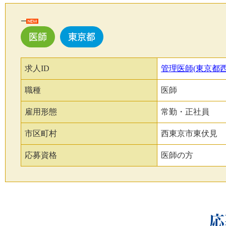
医師
東京都
求人ID
管理医師(東京都西
職種
医師
雇用形態
常勤・正社員
市区町村
西東京市東伏見
応募資格
医師の方
応